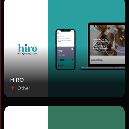
HIRO
Other