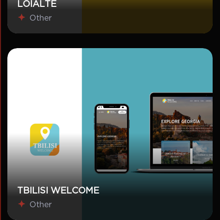
LOIALTE
Other
TBILISI WELCOME
Other