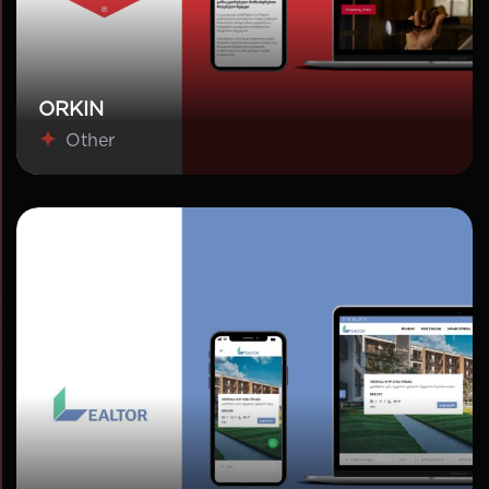
ORKIN
Other