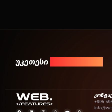
უკეთესი
შედეგისთვის!
კონტა
+995 59
info@web