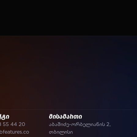
ქტი
მისამართი
8 55 44 20
აბაშიძე-ორბელიანის 2,
features.co
თბილისი