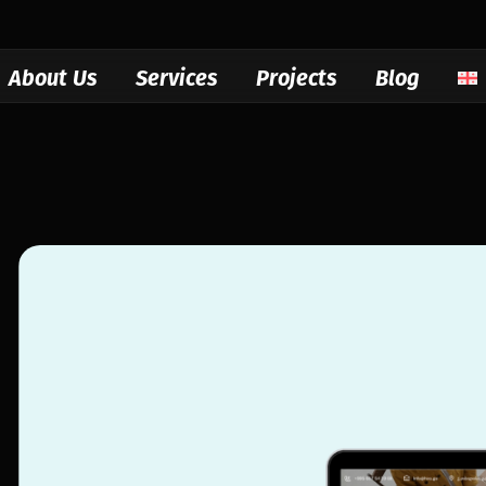
About Us
Services
Projects
Blog