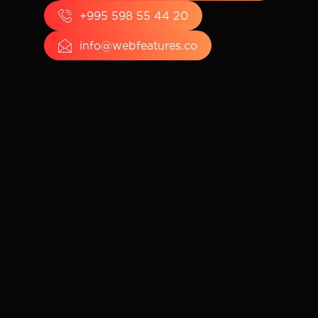
+995 598 55 44 20
info@webfeatures.co