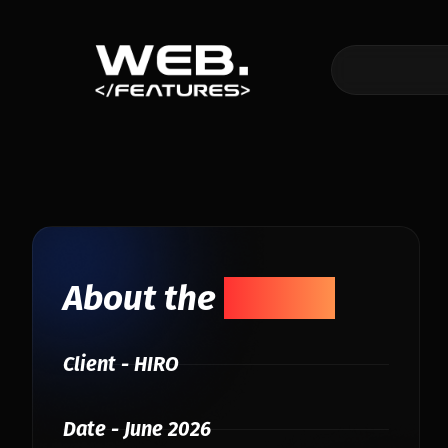
About the
Project
Client - HIRO
Date - June 2026