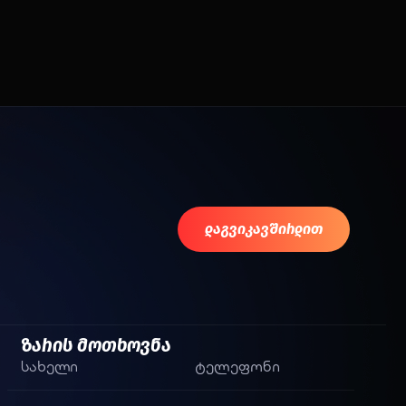
დაგვიკავშირდით
ზარის მოთხოვნა