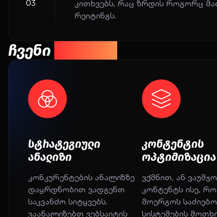
03
კითხვებს, რაც ზრდის როგორც მათ
რეიტინგს.
ჩვენი
მიდგომა
სტრატეგიული
კონტენტის
ანალიზი
ოპტიმიზაცია
კონკურენტების ანალიზზე
ვქმნით, ან ვაუმჯ
დაყრდნობით ვადგენთ
კონტენტს ისე, რო
საკვანძო სიტყვებს.
მოერგოს საძიებ
ვაანალიზებთ ვებსაიტის
სისტემების მოთხ