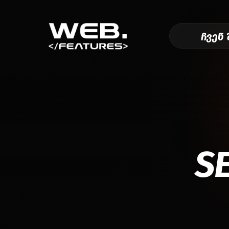
ჩვენ 
S