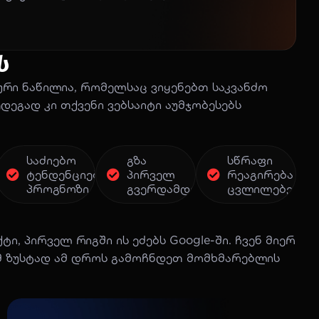
ს
ური ნაწილია, რომელსაც ვიყენებთ საკვანძო
ედეგად კი თქვენი ვებსაიტი აუმჯობესებს
ებული
საძიებო
გზა
სწრაფი
ტენდენციების
პირველ
რეაგირება
პროგნოზი
გვერდამდე
ცვლილებებზე
, პირველ რიგში ის ეძებს Google-ში. ჩვენ მიერ
ომ ზუსტად ამ დროს გამოჩნდეთ მომხმარებლის