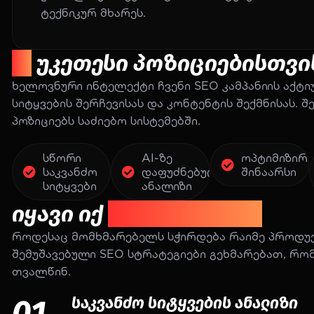
ტექნიკურ მხარეს.
AI
უკეთესი პოზიციებისთვი
ხელოვნური ინტელექტი ჩვენი SEO კამპანიის აქტი
სიტყვების შერჩევისას და კონტენტის შექმნისას. შ
პოზიციებს საძიებო სისტემებში.
სწორი
AI-ზე
ოპტიმიზირ
საკვანძო
დაფუძნებული
შინაარსი
სიტყვები
ანალიზი
იყავი იქ
სადაც გეძებენ
როდესაც მომხმარებელს სჭირდება რაიმე პროდუქტი
შემუშავებული SEO სტრატეგიები გეხმარებათ, რ
თვალწინ.
01
საკვანძო სიტყვების ანალიზი