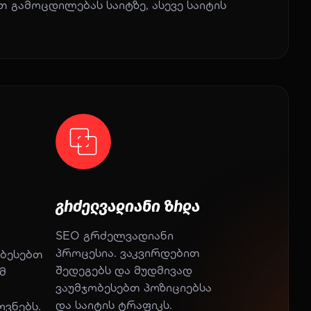
 გამოცდილებას საიტზე, ასევე საიტის
გრძელვადიანი ზრდა
SEO გრძელვადიანი
პროცესია. ვაკვირდებით
ობესებთ
შედეგებს და მუდმივად
მ
ვაუმჯობესებთ პოზიციებსა
ო
და საიტის ტრაფიკს.
ოვნებს.