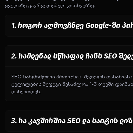
ყველაზე გავრცელებულ კითხვებზე.
როგორ აღმოვჩნდე Google-ში პირ
რამდენად სწრაფად ჩანს SEO შედ
SEO ხანგრძლივი პროცესია, შედეგის დანახვას
ცვლილების შედეგი შესაძლოა 1-3 თვეში დაინ
დასჭირდეს.
რა კავშირშია SEO და საიტის დი