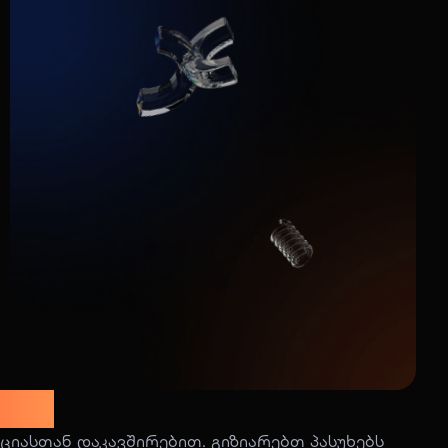
აზე
ციასთან დაკავშირებით. გიზიარებთ პასუხებს