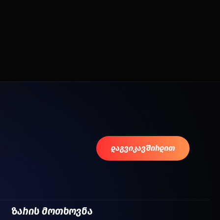
დაგვიკავშირდით
ზარის მოთხოვნა