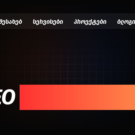
შესახებ
სერვისები
პროექტები
ბლოგ
EO
ოპტიმიზაც