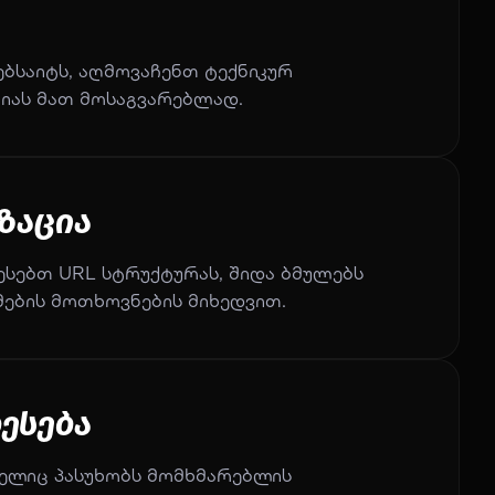
ბსაიტს, აღმოვაჩენთ ტექნიკურ
იას მათ მოსაგვარებლად.
იზაცია
ესებთ URL სტრუქტურას, შიდა ბმულებს
მების მოთხოვნების მიხედვით.
ესება
მელიც პასუხობს მომხმარებლის