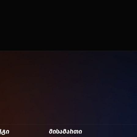
ქტი
მისამართი