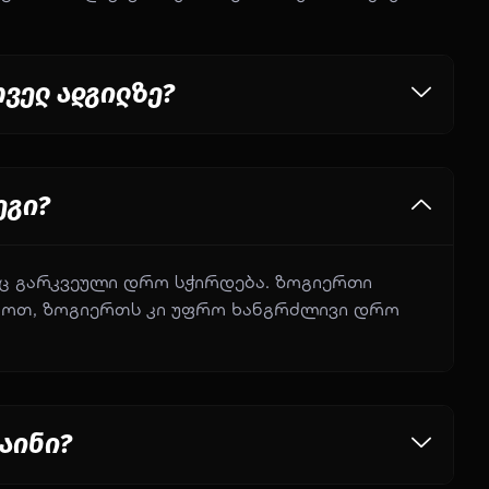
ველ ადგილზე?
ეგი?
აც გარკვეული დრო სჭირდება. ზოგიერთი
ახოთ, ზოგიერთს კი უფრო ხანგრძლივი დრო
ზაინი?