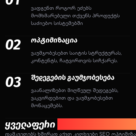
ვადგენთ როგორ ეძებს
მომხმარებელი თქვენს პროდუქტს
საძიებო სისტემებში
02
ოპტიმიზაცია
ვაუმჯობესებთ საიტის სტრუქტურას,
კონტენტს, ჩატვირთვის სიჩქარეს.
03
შედეგების გაუმჯობესება
ვაანალიზებთ მიღწეულ შედეგებს,
ვაკვირდებით და ვაუმჯობესებთ
მონაცემებს.
ყველაფერი
SEO ოპტიმიზაცი
დამკვეთებს ხშირად აქვთ კითხვები SEO ოპტიმიზა