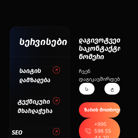
დაგივოტვეთ
სერვისები
საკონტაქტო
ნომერი
საიტის
ჩვენ
დაგიკავშირდებით!
დამზადება
ტექნიკური
მხარდაჭერა
+995
598 55
SEO
44 20