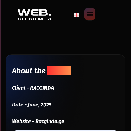
About the
Project
Client - RACGINDA
Date - June, 2025
Website - Racginda.ge