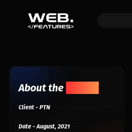
About the
Project
Client - PTN
Date - August, 2021