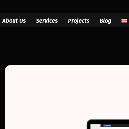
About Us
Services
Projects
Blog