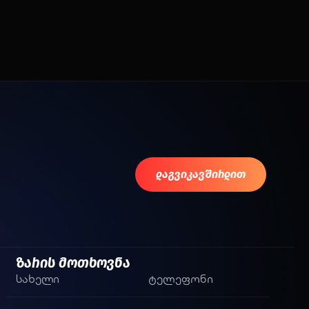
დაგვიკავშირდით
ზარის მოთხოვნა