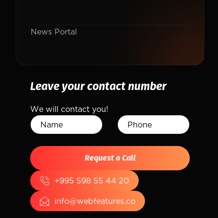
News Portal
Leave your contact number
We will contact you!
+995 598 55 44 20
info@webfeatures.co