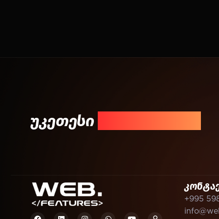
უკეთესი
შედეგისთვის!
კონტა
+995 59
info@web