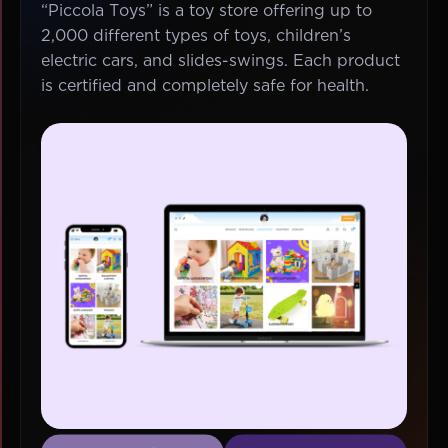
“Piccola Toys” is a toy store offering up to
2,000 different types of toys, children’s
electric cars, and slides-swings. Each product
is certified and completely safe for health.