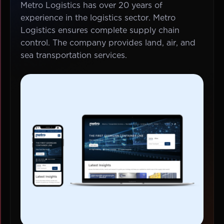
Metro Logistics has over 20 years of
experience in the logistics sector. Metro
Logistics ensures complete supply chain
control. The company provides land, air, and
sea transportation services.