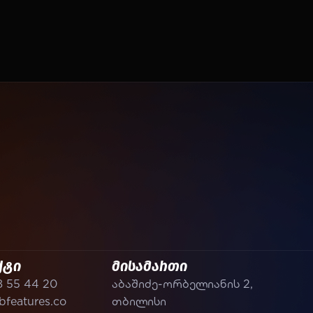
ქტი
მისამართი
8 55 44 20
აბაშიძე-ორბელიანის 2,
features.co
თბილისი