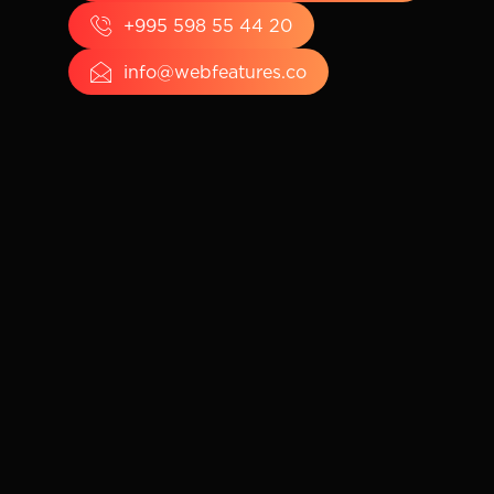
+995 598 55 44 20
info@webfeatures.co