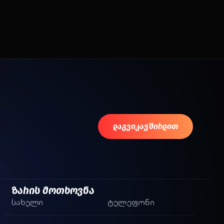
დაგვიკავშირდით
ზარის მოთხოვნა