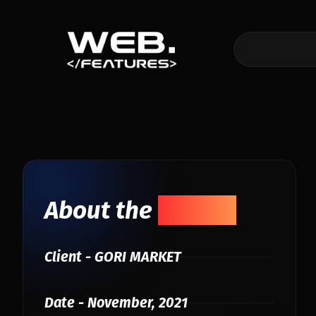
About the
Project
Client - GORI MARKET
Date - November, 2021