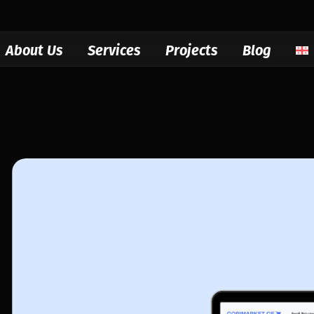
About Us
Services
Projects
Blog