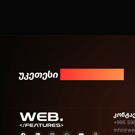
უკეთესი
შედეგისთვის!
კონტა
+995 59
info@web