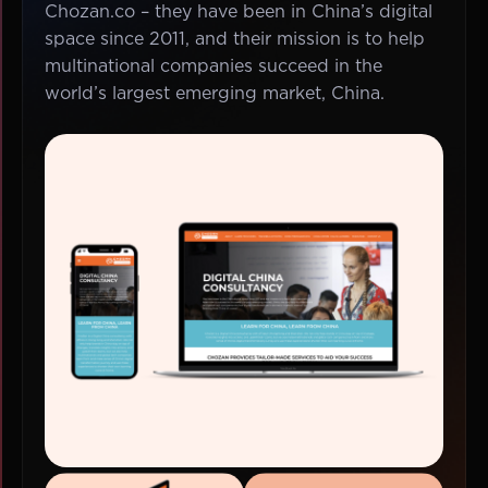
Chozan.co – they have been in China’s digital
space since 2011, and their mission is to help
multinational companies succeed in the
world’s largest emerging market, China.