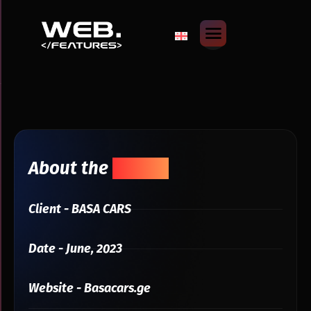
About the
Project
Client - BASA CARS
Date - June, 2023
Website - Basacars.ge