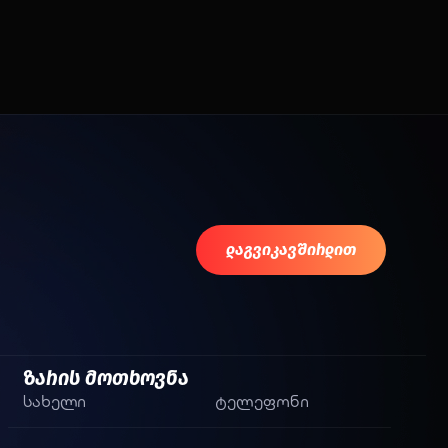
დაგვიკავშირდით
ზარის მოთხოვნა