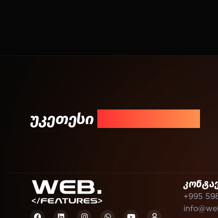
უკეთესი
შედეგისთვის!
კონტა
+995 59
info@web