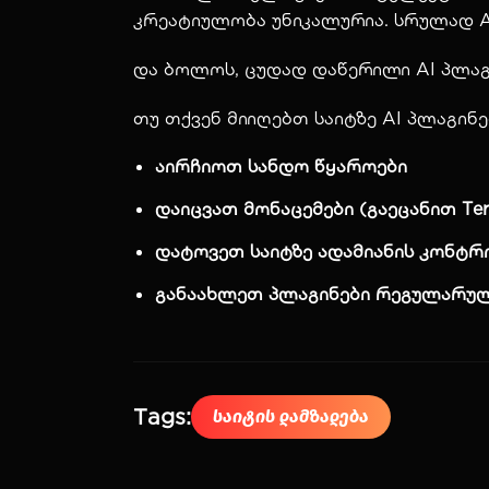
კრეატიულობა უნიკალურია. სრულად AI
და ბოლოს, ცუდად დაწერილი AI პლაგ
თუ თქვენ მიიღებთ საიტზე AI პლაგინ
აირჩიოთ სანდო წყაროები
დაიცვათ მონაცემები (გაეცანით Terms 
დატოვეთ საიტზე ადამიანის კონტ
განაახლეთ პლაგინები რეგულარუ
Tags:
Საიტის Დამზადება