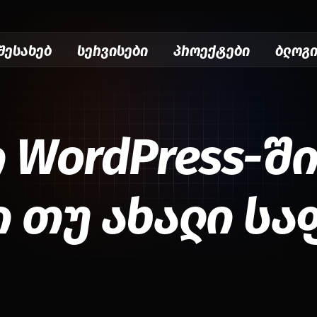
შესახებ
სერვისები
პროექტები
ბლოგ
ი WordPress-შ
 თუ ახალი ს