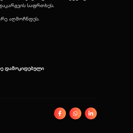
 დაკარგვის საფრთხეს.
არე აღმოჩნდეს.
ზე დამოკიდებული