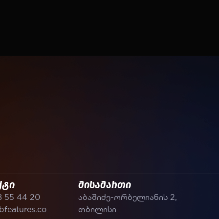
ქტი
მისამართი
8 55 44 20
აბაშიძე-ორბელიანის 2,
features.co
თბილისი