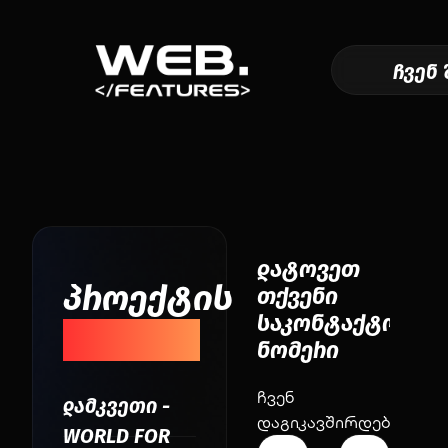
ჩვენ 
დატოვეთ
პროექტის
თქვენი
საკონტაქტო
შესახებ
ნომერი
ჩვენ
დამკვეთი -
დაგიკავშირდებით!
WORLD FOR