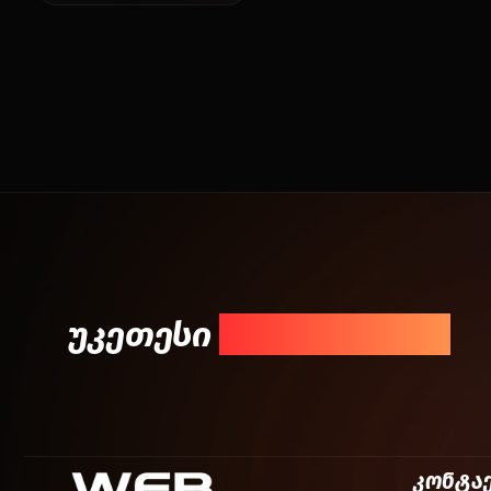
უკეთესი
შედეგისთვის!
კონტა