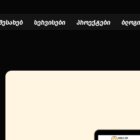
შესახებ
სერვისები
პროექტები
ბლოგ