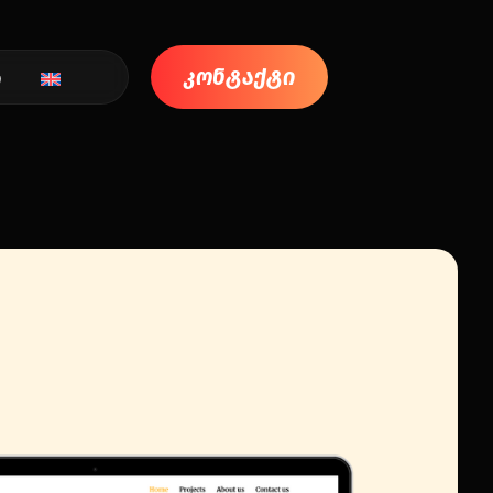
კონტაქტი
ი