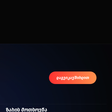
დაგვიკავშირდით
ზარის მოთხოვნა