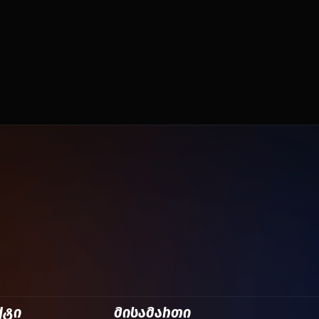
ქტი
მისამართი