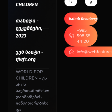
CHILDREN
თარიღი -
დეკემბერი,
+995
2023
598 55
44 20
ვებ საიტი -
info@webfeatures
Ifwfc.org
WORLD FOR
CHILDREN – ეს
არის
საერთაშორისო
დახმარების,
განვითარებისა
და