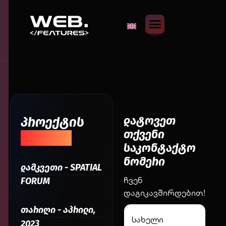
დატოვეთ
პროექტის
თქვენი
შესახებ
საკონტაქტო
ნომერი
დამკვეთი - SPATIAL
ჩვენ
FORUM
დაგიკავშირდებით!
თარიღი - აპრილი,
2023