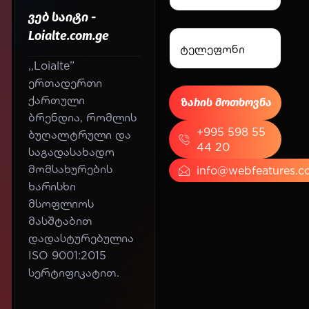
ვებ საიტი -
Loialte.com.ge
,,Loialte”
ერთადერთი
ქართული
ბრენდია, რომლის
+995 598 55
ბუღალტრული და
44 20
საგადასახადო
მომსახურების
info@webfeatures.c
ხარისხი
მსოფლიოს
მასშტაბით
დადასტურებულია
ISO 9001:2015
სერტიფიკატით.