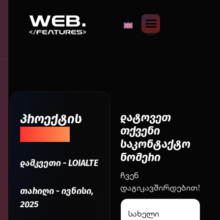
დატოვეთ
პროექტის
თქვენი
შესახებ
საკონტაქტო
ნომერი
დამკვეთი - LOIALTE
ჩვენ
დაგიკავშირდებით!
თარიღი - ივნისი,
2025