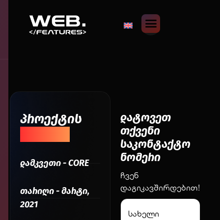
დატოვეთ
პროექტის
თქვენი
შესახებ
საკონტაქტო
ნომერი
დამკვეთი - CORE
ჩვენ
დაგიკავშირდებით!
თარიღი - მარტი,
2021