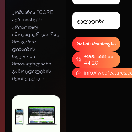
კომპანია “CORE”
აერთიანებს
კრეატიულ,
ინოვაციურ და რაც
მთავარია
დიზაინის
სფეროში
+995 598 55
44 20
მრავალწლიანი
გამოცდილების
info@webfeatures.c
მქონე გუნდს.