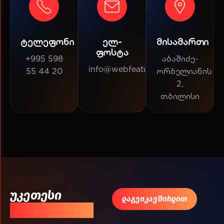
ტელეფონი
ელ-
მისამართი
ფოსტა
+995 598
აბაშიძე-
info@webfeatures.co
55 44 20
ორბელიანის
2,
თბილისი
უკეთესი
დაგვიკავშირდით
შედეგისთვის!